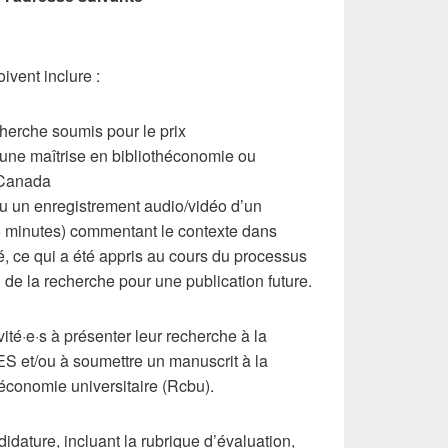
ivent inclure :
cherche soumis pour le prix
 une maîtrise en bibliothéconomie ou
 Canada
ou un enregistrement audio/vidéo d’un
 minutes) commentant le contexte dans
igé, ce qui a été appris au cours du processus
l de la recherche pour une publication future.
vité·e·s à présenter leur recherche à la
S et/ou à soumettre un manuscrit à la
conomie universitaire (Rcbu).
didature, incluant la rubrique d’évaluation,