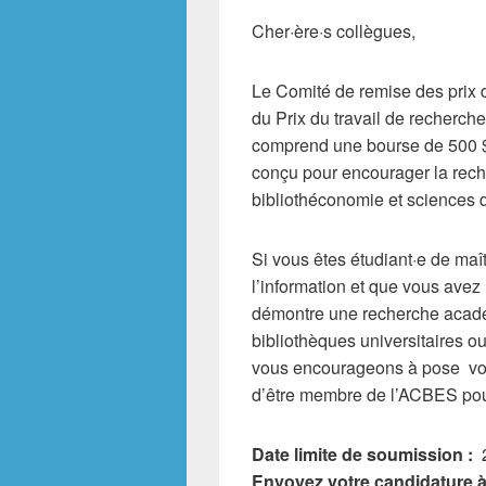
Cher·ère·s collègues,
Le Comité de remise des prix 
du Prix du travail de recherch
comprend une bourse de 500 $
conçu pour encourager la reche
bibliothéconomie et sciences d
Si vous êtes étudiant·e de maî
l’information et que vous avez
démontre une recherche académ
bibliothèques universitaires 
vous encourageons à pose votr
d’être membre de l’ACBES pour
Date limite de soumission :
2
Envoyez votre candidature à