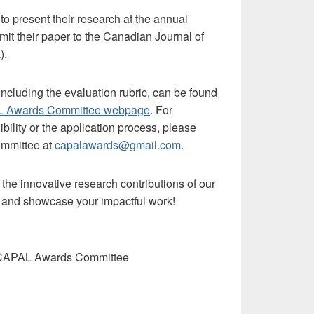
o present their research at the annual
t their paper to the Canadian Journal of
).
 including the evaluation rubric, can be found
 Awards Committee webpage
. For
ibility or the application process, please
mmittee at
capalawards@gmail.com
.
 the innovative research contributions of our
 and showcase your impactful work!
he CAPAL Awards Committee