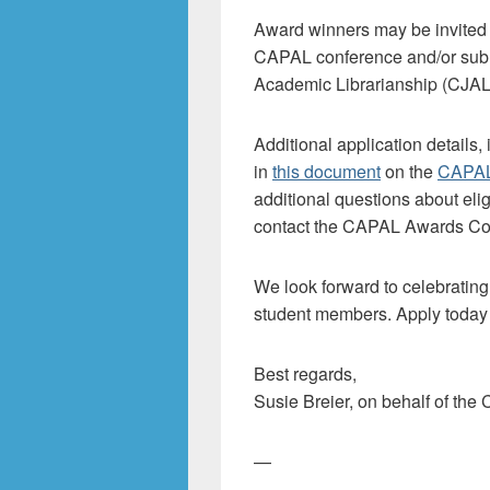
Award winners may be invited t
CAPAL conference and/or submi
Academic Librarianship (CJAL
Additional application details,
in
this document
on the
CAPAL
additional questions about elig
contact the CAPAL Awards Co
We look forward to celebrating
student members. Apply today
Best regards,
Susie Breier, on behalf of t
—