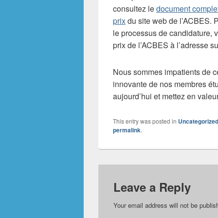
consultez le
document comple
prix
du site web de l’ACBES. Po
le processus de candidature, v
prix de l’ACBES à l’adresse su
Nous sommes impatients de cél
innovante de nos membres étud
aujourd’hui et mettez en valeu
This entry was posted in
Uncategorize
permalink
.
Leave a Reply
Your email address will not be publis