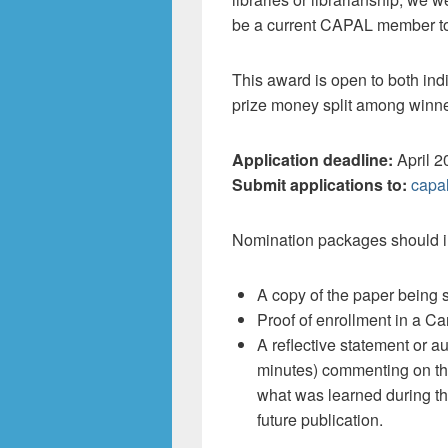
be a current CAPAL member to
This award is open to both ind
prize money split among winne
Application deadline:
April 2
Submit applications to:
capa
Nomination packages should i
A copy of the paper being 
Proof of enrollment in a C
A reflective statement or a
minutes) commenting on the
what was learned during th
future publication.