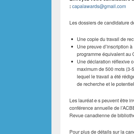
:
capalawards@gmail.com
Les dossiers de candidature do
Une copie du travail de re
Une preuve d’inscription à
programme équivalent au
Une déclaration réflexive 
maximum de 500 mots (3-5
lequel le travail a été réd
de recherche et le potentie
Les lauréat·e·s peuvent être in
conférence annuelle de l’ACBE
Revue canadienne de bibliothé
Pour plus de détails sur la can