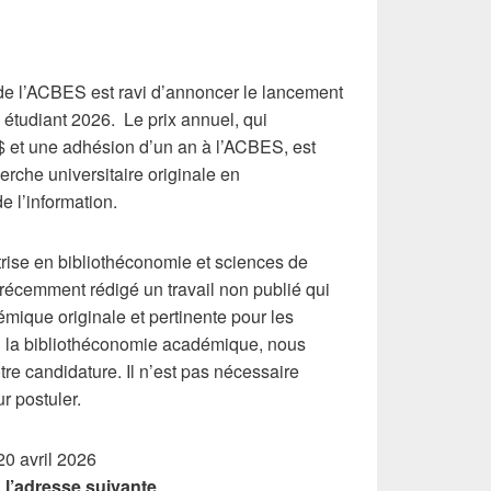
de l’ACBES est ravi d’annoncer le lancement
e étudiant 2026. Le prix annuel, qui
 et une adhésion d’un an à l’ACBES, est
rche universitaire originale en
e l’information.
trise en bibliothéconomie et sciences de
 récemment rédigé un travail non publié qui
ique originale et pertinente pour les
ou la bibliothéconomie académique, nous
e candidature. Il n’est pas nécessaire
 postuler.
0 avril 2026
 l’adresse suivante